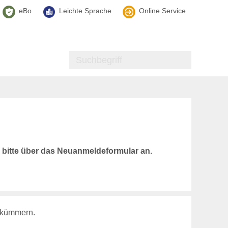
eBo
Leichte Sprache
Online Service
h bitte über das Neuanmeldeformular an.
n kümmern.