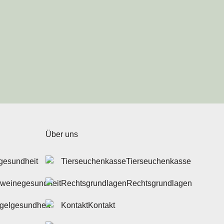
Über uns
gesundheit
Tierseuchenkasse
weinegesundheit
Rechtsgrundlagen
gelgesundheit
Kontakt