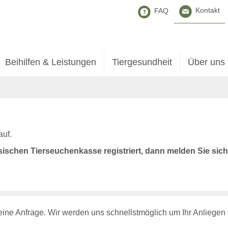
Kontakt
FAQ
Beihilfen & Leistungen
Tiergesundheit
Über uns
auf.
chsischen Tierseuchenkasse registriert, dann melden Sie sic
 eine Anfrage. Wir werden uns schnellstmöglich um Ihr Anliege