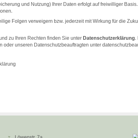
cherung und Nutzung) Ihrer Daten erfolgt auf freiwilliger Basis
ionen.
ilige Folgen verweigern bzw. jederzeit mit Wirkung für die Zukun
.
und zu Ihren Rechten finden Sie unter
Datenschutzerklärung
.
n oder unseren Datenschutzbeauftragten unter
datenschutzbea
klärung
Löwenstr. 7a