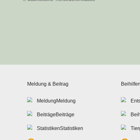
Meldung & Beitrag
Beihilfe
Meldung
Beiträge
Statistiken