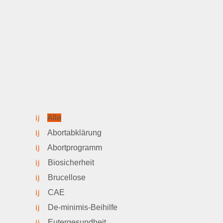
Alle
Abortabklärung
Abortprogramm
Biosicherheit
Brucellose
CAE
De-minimis-Beihilfe
Eutergesundheit