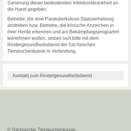
Sanierung dieser bedeutenden Infektionskrankheit an
Neuanmeldung
die Hand gegeben.
Betriebe, die eine Paratuberkulose-Statuserhebung
anstreben bzw. Betriebe, die klinische Anzeichen in
ihrer Herde erkennen und am Bekämpfungsprogramm
teilnehmen wollen, setzen sich bitte mit dem
Rindergesundheitsdienst der Sächsischen
Tierseuchenkasse in Verbindung.
Sächsische
Kontakt zum Rindergesundheitsdienst
Tierseuchenkasse
- Anstalt des öffentlichen
Rechts -
Löwenstr. 7a
01099 Dresden
© Sächsische Tierseuchenkasse