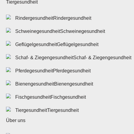
Tiergesundheit
Rindergesundheit
Schweinegesundheit
Geflügelgesundheit
Schaf- & Ziegengesundheit
Pferdegesundheit
Bienengesundheit
Fischgesundheit
Tiergesundheit
Über uns