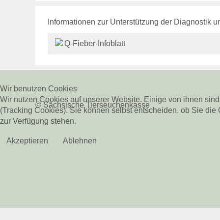
Informationen zur Unterstützung der Diagnostik 
Q-Fieber-Infoblatt
Wir benutzen Cookies
Wir nutzen Cookies auf unserer Website. Einige von ihnen sind
© Sächsische Tierseuchenkasse
(Tracking Cookies). Sie können selbst entscheiden, ob Sie die
zur Verfügung stehen.
Akzeptieren
Ablehnen