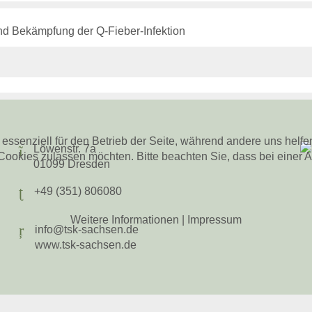
und Bekämpfung der Q-Fieber-Infektion
 essenziell für den Betrieb der Seite, während andere uns helf
Löwenstr. 7a
 Cookies zulassen möchten. Bitte beachten Sie, dass bei einer 
01099 Dresden
+49 (351) 806080
Weitere Informationen
|
Impressum
info@tsk-sachsen.de
www.tsk-sachsen.de