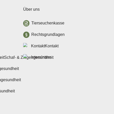
Über uns
Tierseuchenkasse
Rechtsgrundlagen
Kontakt
Intern
Schaf- & Ziegengesundheit
gesundheit
ngesundheit
sundheit