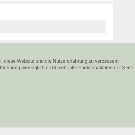
en, diese Website und die Nutzererfahrung zu verbessern
Ablehnung womöglich nicht mehr alle Funktionalitäten der Seite