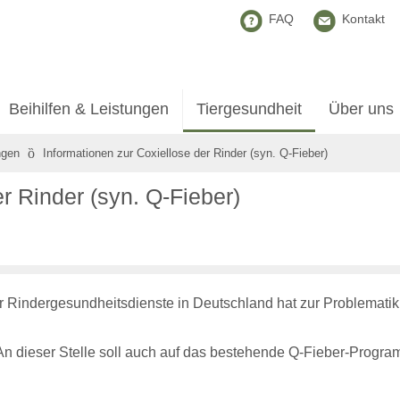
FAQ
Kontakt
Beihilfen & Leistungen
Tiergesundheit
Über uns
ngen
Informationen zur Coxiellose der Rinder (syn. Q-Fieber)
r Rinder (syn. Q-Fieber)
r Rindergesundheitsdienste in Deutschland hat zur Problematik
 An dieser Stelle soll auch auf das bestehende
Q-Fieber-Progr